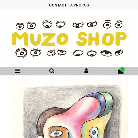
CONTACT
-
A PROPOS
0