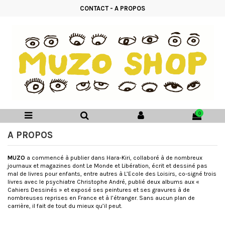
CONTACT
-
A PROPOS
0
A PROPOS
MUZO
a commencé à publier dans Hara-Kiri, collaboré à de nombreux
journaux et magazines dont Le Monde et Libération, écrit et dessiné pas
mal de livres pour enfants, entre autres à L’Ecole des Loisirs, co-signé trois
livres avec le psychiatre Christophe André, publié deux albums aux «
Cahiers Dessinés » et exposé ses peintures et ses gravures à de
nombreuses reprises en France et à l’étranger. Sans aucun plan de
carrière, il fait de tout du mieux qu’il peut.