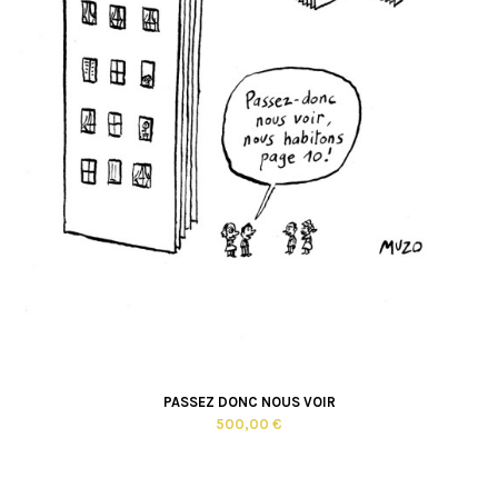
PASSEZ DONC NOUS VOIR
500,00 €