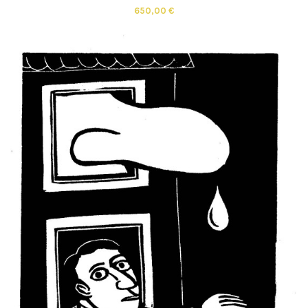
650,00 €