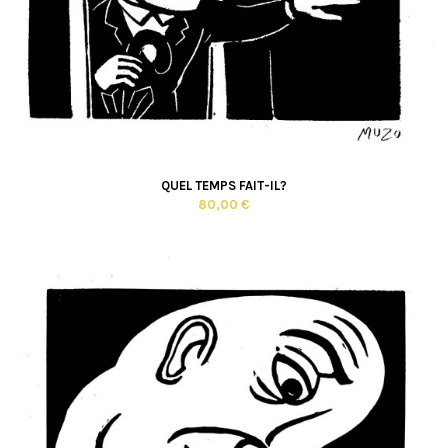
QUEL TEMPS FAIT-IL?
80,00 €