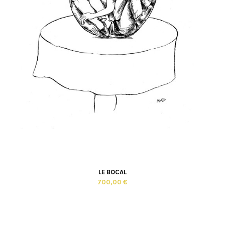
LE BOCAL
700,00 €