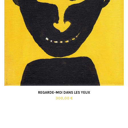
REGARDE-MOI DANS LES YEUX
300,00 €