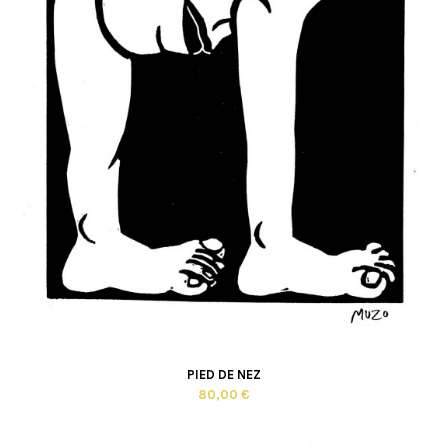
PIED DE NEZ
80,00 €