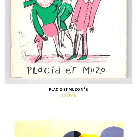
PLACID ET MUZO N°8
50,00 €