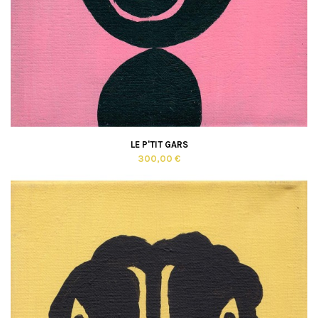
LE P'TIT GARS
300,00 €