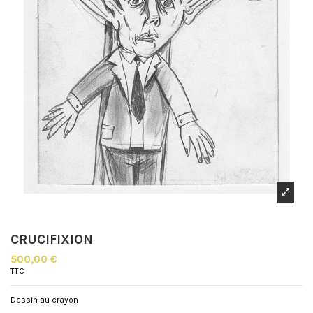
CRUCIFIXION
500,00 €
TTC
Dessin au crayon