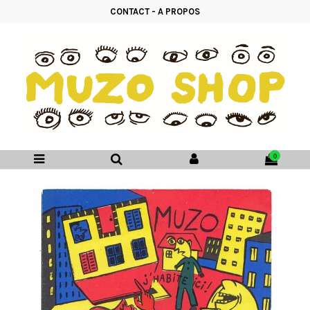
CONTACT
-
A PROPOS
0